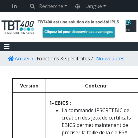
Panneau de gestion des cookies
Recherche
Langue
Accueil /
Fonctions & spécificités /
Nouveautés
Version
Contenu
1- EBICS :
La commande IPSCRTEBIC de
création des jeux de certificats
EBICS permet maintenant de
préciser la taille de la clé RSA.