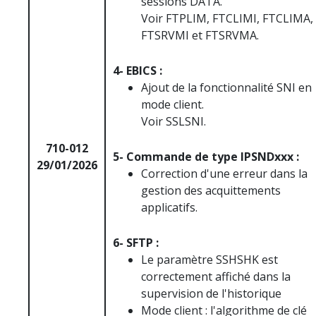
sessions DATA.
Voir FTPLIM, FTCLIMI, FTCLIMA,
FTSRVMI et FTSRVMA.
4- EBICS :
Ajout de la fonctionnalité SNI en
mode client.
Voir SSLSNI.
710-012
5- Commande de type IPSNDxxx :
29/01/2026
Correction d'une erreur dans la
gestion des acquittements
applicatifs.
6- SFTP :
Le paramètre SSHSHK est
correctement affiché dans la
supervision de l'historique
Mode client : l'algorithme de clé