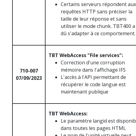
Certains serveurs répondent aux
requêtes HTTP sans préciser la
taille de leur réponse et sans
utiliser le mode chunk. TBT400 a
dû s'adapter à ce comportement.
TBT WebAccess "File services":
Correction d'une corruption
mémoire dans l'affichage IFS
710-007
L'accès à l'API permettant de
07/09/2023
récupérer le code langue est
maintenant publique
TBT WebAccess:
Le paramètre langid est disponib
dans toutes les pages HTML
Le nom de l'unité virtuelle peut