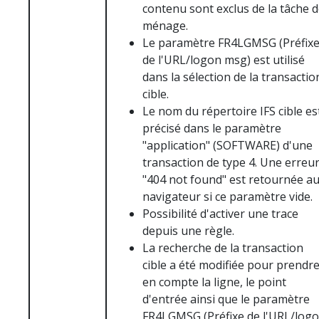
contenu sont exclus de la tâche 
ménage.
Le paramètre FR4LGMSG (Préfix
de l'URL/logon msg) est utilisé
dans la sélection de la transactio
cible.
Le nom du répertoire IFS cible es
précisé dans le paramètre
"application" (SOFTWARE) d'une
transaction de type 4. Une erreu
"404 not found" est retournée a
navigateur si ce paramètre vide.
Possibilité d'activer une trace
depuis une règle.
La recherche de la transaction
cible a été modifiée pour prendr
en compte la ligne, le point
d'entrée ainsi que le paramètre
FR4LGMSG (Préfixe de l'URL/log