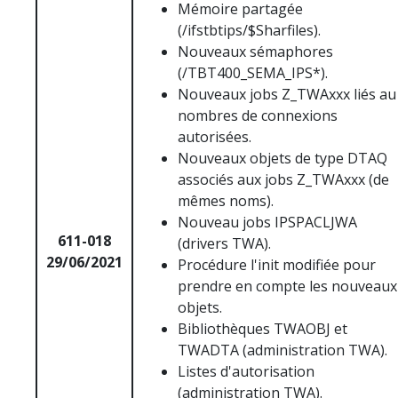
Mémoire partagée
(/ifstbtips/$Sharfiles).
Nouveaux sémaphores
(/TBT400_SEMA_IPS*).
Nouveaux jobs Z_TWAxxx liés au
nombres de connexions
autorisées.
Nouveaux objets de type DTAQ
associés aux jobs Z_TWAxxx (de
mêmes noms).
Nouveau jobs IPSPACLJWA
611-018
(drivers TWA).
29/06/2021
Procédure l'init modifiée pour
prendre en compte les nouveaux
objets.
Bibliothèques TWAOBJ et
TWADTA (administration TWA).
Listes d'autorisation
(administration TWA).