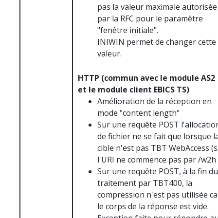
pas la valeur maximale autorisée
par la RFC pour le paramêtre
"fenêtre initiale".
INIWIN permet de changer cette
valeur.
HTTP (commun avec le module AS2
et le module client EBICS TS)
Amélioration de la réception en
mode "content length"
Sur une requête POST l'allocatio
de fichier ne se fait que lorsque l
cible n'est pas TBT WebAccess (s
l'URI ne commence pas par /w2h
Sur une requête POST, à la fin du
traitement par TBT400, la
compression n'est pas utilisée ca
le corps de la réponse est vide.