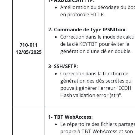
1- AS2/EBICS/HTTP:
Amélioration du décodage du bo
en protocole HTTP.
2- Commande de type IPSNDxxx:
Correction dans le mode de calcu
de la clé KEYTBT pour éviter la
710-011
génération d'une clé en double.
12/05/2025
3- SSH/SFTP:
Correction dans la fonction de
génération des clés secrètes qui
pouvait générer l'erreur "ECDH
Hash validation error (str)".
1- TBT WebAccess:
Le répertoire des fichiers partag
propre à TBT WebAccess et son