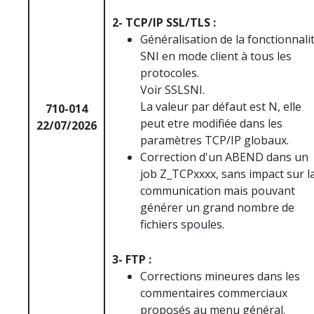
2- TCP/IP SSL/TLS :
Généralisation de la fonctionnali
SNI en mode client à tous les
protocoles.
Voir SSLSNI.
La valeur par défaut est N, elle
710-014
peut etre modifiée dans les
22/07/2026
paramètres TCP/IP globaux.
Correction d'un ABEND dans un
job Z_TCPxxxx, sans impact sur l
communication mais pouvant
générer un grand nombre de
fichiers spoules.
3- FTP :
Corrections mineures dans les
commentaires commerciaux
proposés au menu général.