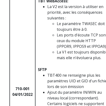
TBT WebAccess:
La V2 est la version à utiliser en
priorité, avec les conséquences
suivantes :
Le paramètre TWASEC doit
toujours être à 0.
Les ports d'écoute TCP son
ceux du module HTTP
(IPPOR9, IPPOS9 et IPPOA9)
La V1 est toujours disponib
mais elle n'évoluera plus.
SFTP
TBT400 ne renseigne plus les
paramètres UID et GID d'un fichi
lors de son émission
710-001
Ajout du paramètre INIWIN au
04/01/2022
niveau local (correspondant).
Certains logiciels ne supportent