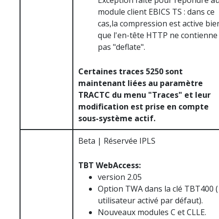
Exception faite pour répondre a
module client EBICS TS : dans ce
cas,la compression est active bie
que l'en-tête HTTP ne contienne
pas "deflate".
Certaines traces 5250 sont
maintenant liées au paramètre
TRACTC du menu "Traces" et leur
modification est prise en compte
sous-système actif.
Beta | Réservée IPLS
TBT WebAccess:
version 2.05
Option TWA dans la clé TBT400 (
utilisateur activé par défaut).
Nouveaux modules C et CLLE.