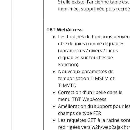
Si elle existe, l'ancienne table est
imprimée, supprimée puis recréé
TBT WebAccess:
Les touches de fonctions peuven
être définies comme cliquables.
(paramètres / divers / Liens
cliquables sur touches de
Fonction)
Nouveaux paramètres de
temporisation TIMSEM et
TIMVTD
Correction d'un libellé dans le
menu TBT WebAccess
Amélioration du support pour le
champs de type FER
Les requêtes GET à la racine son
redirigées vers w2h/web2ajax.ht