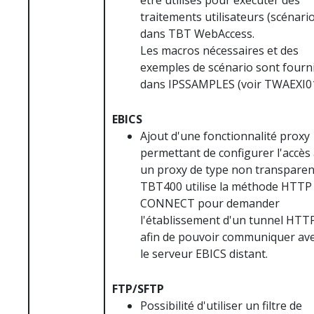
être utilisés pour exécuter des
traitements utilisateurs (scénario
dans TBT WebAccess.
Les macros nécessaires et des
exemples de scénario sont fourn
dans IPSSAMPLES (voir TWAEXI0
EBICS
Ajout d'une fonctionnalité proxy
permettant de configurer l'accès
un proxy de type non transparen
TBT400 utilise la méthode HTTP
CONNECT pour demander
l'établissement d'un tunnel HTT
afin de pouvoir communiquer av
le serveur EBICS distant.
FTP/SFTP
Possibilité d'utiliser un filtre de