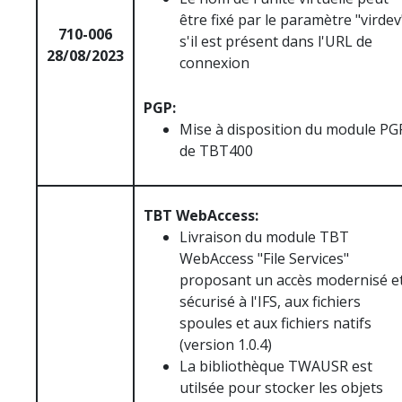
être fixé par le paramètre "virdev
710-006
s'il est présent dans l'URL de
28/08/2023
connexion
PGP:
Mise à disposition du module PG
de TBT400
TBT WebAccess:
Livraison du module TBT
WebAccess "File Services"
proposant un accès modernisé e
sécurisé à l'IFS, aux fichiers
spoules et aux fichiers natifs
(version 1.0.4)
La bibliothèque TWAUSR est
utilsée pour stocker les objets