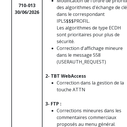
Modification de l'ordre de priorit
710-013
des algorithmes d'échange de cl
30/06/2026
dans le correspondant
IPLS$$$PROFIL.
Les algorithmes de type ECDH
sont prioritaires pour plus de
sécurité.
Correction d'affichage mineure
dans le message 558
(USERAUTH_REQUEST)
2- TBT WebAccess
Correction dans la gestion de la
touche ATTN
3- FTP :
Corrections mineures dans les
commentaires commerciaux
proposés au menu général.