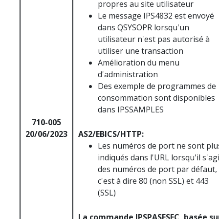
propres au site utilisateur
Le message IPS4832 est envoyé
dans QSYSOPR lorsqu'un
utilisateur n'est pas autorisé à
utiliser une transaction
Amélioration du menu
d'administration
Des exemple de programmes de
consommation sont disponibles
dans IPSSAMPLES
710-005
20/06/2023
AS2/EBICS/HTTP:
Les numéros de port ne sont plu
indiqués dans l'URL lorsqu'il s'agi
des numéros de port par défaut,
c'est à dire 80 (non SSL) et 443
(SSL)
La commande IPSPASESEC, basée su