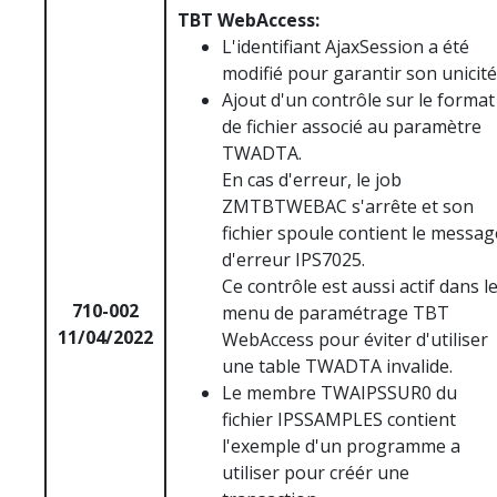
TBT WebAccess:
L'identifiant AjaxSession a été
modifié pour garantir son unicité
Ajout d'un contrôle sur le format
de fichier associé au paramètre
TWADTA.
En cas d'erreur, le job
ZMTBTWEBAC s'arrête et son
fichier spoule contient le messag
d'erreur IPS7025.
Ce contrôle est aussi actif dans l
710-002
menu de paramétrage TBT
11/04/2022
WebAccess pour éviter d'utiliser
une table TWADTA invalide.
Le membre TWAIPSSUR0 du
fichier IPSSAMPLES contient
l'exemple d'un programme a
utiliser pour créér une